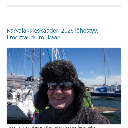
Karvalakkieskaaderi 2026 lähestyy,
ilmoittaudu mukaan
Taas on perinteisen Karvalakkieskaaderin aika.