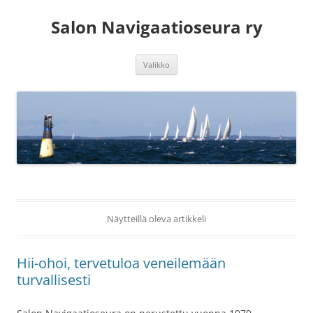
Siirry
sisältöön
Salon Navigaatioseura ry
Valikko
Näytteillä oleva artikkeli
Hii-ohoi, tervetuloa veneilemään
turvallisesti