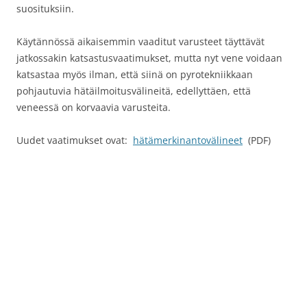
suosituksiin.
Käytännössä aikaisemmin vaaditut varusteet täyttävät
jatkossakin katsastusvaatimukset, mutta nyt vene voidaan
katsastaa myös ilman, että siinä on pyrotekniikkaan
pohjautuvia hätäilmoitusvälineitä, edellyttäen, että
veneessä on korvaavia varusteita.
Uudet vaatimukset ovat
:
hätämerkinantovälineet
(PDF)