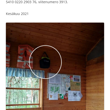
5410 0220 2903 76, viitenumero 3913.
Kesäkuu 2021