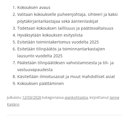
Kokouksen avaus
Valitaan kokoukselle puheenjohtaja, sihteeri ja kaksi
pöytäkirjantarkastajaa sekä ääntenlaskijat
Todetaan kokouksen laillisuus ja päätösvaltaisuus
Hyväksytään kokouksen esityslista
Esitetään toimintakertomus vuodelta 2025
Esitetään tilinpäätös ja toiminnantarkastajien
lausunto vuodelta 2025
Päätetään tilinpäätöksen vahvistamisesta ja tili- ja
vastuuvapaudesta
Käsitellään ilmoitusasiat ja muut mahdolliset asiat
Kokouksen päättäminen
Julkaistu
12/03/2026
kategoriassa
ajankohtaista
, kirjoittanut
Janne
Kaijärvi
.