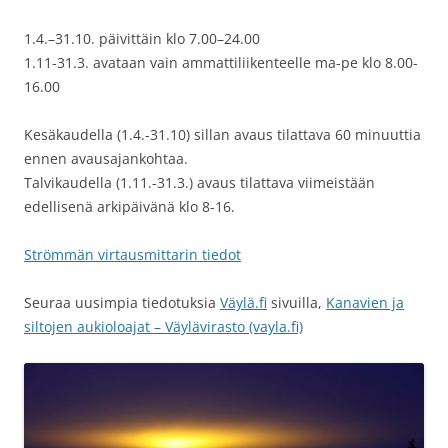
1.4.–31.10. päivittäin klo 7.00–24.00
1.11-31.3. avataan vain ammattiliikenteelle ma-pe klo 8.00-
16.00
Kesäkaudella (1.4.-31.10) sillan avaus tilattava 60 minuuttia
ennen avausajankohtaa.
Talvikaudella (1.11.-31.3.) avaus tilattava viimeistään
edellisenä arkipäivänä klo 8-16.
Strömmän virtausmittarin tiedot
Seuraa uusimpia tiedotuksia
Väylä.fi
sivuilla,
Kanavien ja
siltojen aukioloajat – Väylävirasto (vayla.fi)