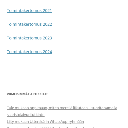
Toimintakertomus 2021
Toimintakertomus 2022
Toimintakertomus 2023
Toimintakertomus 2024
VIIMEISIMMÄT ARTIKKELIT
Tule mukaan oppimaan, miten merellä liikutaan – suorita samalla
saaristolaivuritutkinto
Liity mukaan Utterskärin WhatsApp-ryhmään