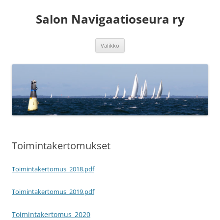
Siirry
sisältöön
Salon Navigaatioseura ry
Valikko
Toimintakertomukset
Toimintakertomus_2018.pdf
Toimintakertomus_2019.pdf
Toimintakertomus_2020